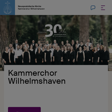
Neuapostolische Kirche
Kammerchor Wilhelmshaven
Kammerchor
Wilhelmshaven