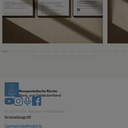
Neuapostolische Kirche
Nord- und Ostdeutschland
© 2026 Alle Rechte vorbehalten
Schnellzugriff
Gemeindefinder